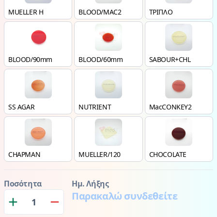
MUELLER H
BLOOD/MAC2
ΤΡΙΠΛΟ
BLOOD/90mm
BLOOD/60mm
SABOUR+CHL
SS AGAR
NUTRIENT
MacCONKEY2
CHAPMAN
MUELLER/120
CHOCOLATE
Ποσότητα
Ημ. Λήξης
Παρακαλώ συνδεθείτε