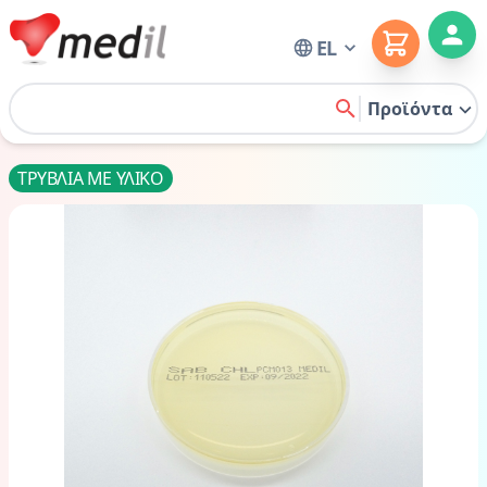
Cart
EL
Home
Προϊόντα
search
ΤΡΥΒΛΙΑ ΜΕ ΥΛΙΚΟ