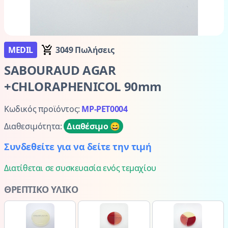
MEDIL
3049 Πωλήσεις
SABOURAUD AGAR
+CHLORAPHENICOL 90mm
Κωδικός προϊόντος:
MP-PET0004
Διαθεσιμότητα:
Διαθέσιμο 😄
Συνδεθείτε για να δείτε την τιμή
Διατίθεται σε συσκευασία ενός τεμαχίου
ΘΡΕΠΤΙΚΟ ΥΛΙΚΟ