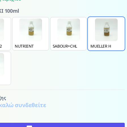
Ι 100ml
2
NUTRIENT
SABOUR+CHL
MUELLER H
ξης
καλώ συνδεθείτε