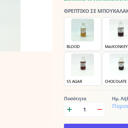
ΘΡΕΠΤΙΚΟ ΣΕ ΜΠΟΥΚΑΛΑΚ
BLOOD
MacKONKEY
SS AGAR
CHOCOLATE
Ποσότητα
Ημ. Λή
Παρα