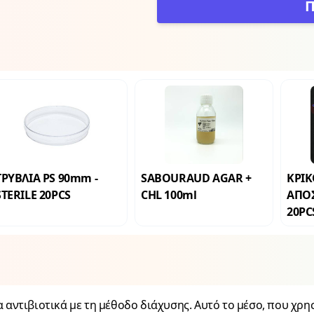
ΤΡΥΒΛΙΑ PS 90mm -
SABOURAUD AGAR +
ΚΡΙΚ
STERILE 20PCS
CHL 100ml
ΑΠΟ
20PC
αντιβιοτικά με τη μέθοδο διάχυσης. Αυτό το μέσο, που χρησι