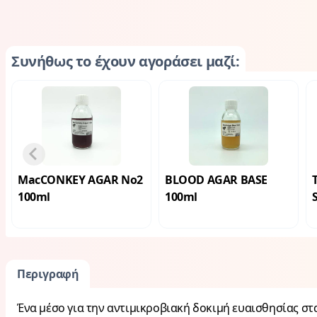
Συνήθως το έχουν αγοράσει μαζί
:
MacCONKEY AGAR No2
BLOOD AGAR BASE
100ml
100ml
Περιγραφή
Ένα μέσο για την αντιμικροβιακή δοκιμή ευαισθησίας στα 