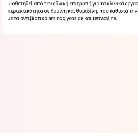
υιοθετηθεί από την εθνική επιτροπή για τα κλινικά εργα
περιεκτικότητα σε θυμίνη και θυμιδίνη, που καθιστά την
με τα αντιβιοτικά aminoglycoside και tetracyline.