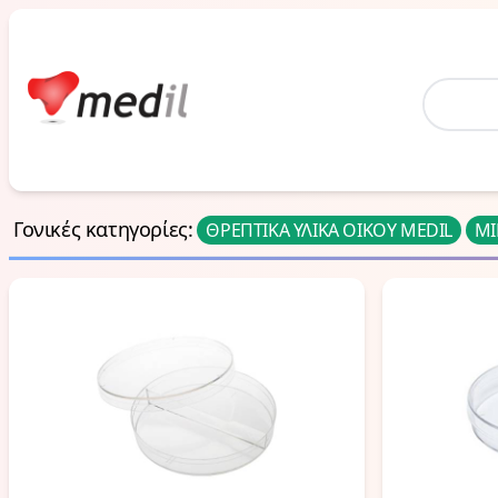
Home
Γονικές κατηγορίες
:
ΘΡΕΠΤΙΚΑ ΥΛΙΚΑ ΟΙΚΟΥ MEDIL
ΜΙ