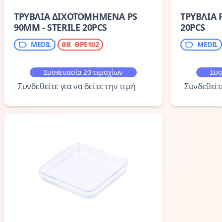
ΤΡΥΒΛΙΑ ΔΙΧΟΤΟΜΗΜΕΝΑ PS
ΤΡΥΒΛΙΑ 
90MM - STERILE 20PCS
20PCS
MEDIL
ΘΡΕ102
MEDIL
Συσκευασία 20 τεμαχίων
Συσ
Συνδεθείτε για να δείτε την τιμή
Συνδεθείτε