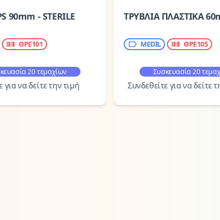
PS 90mm - STERILE
ΤΡΥΒΛΙΑ ΠΛΑΣΤΙΚΑ 6
ΘΡΕ101
MEDIL
ΘΡΕ105
κευασία 20 τεμαχίων
Συσκευασία 20 τεμα
 για να δείτε την τιμή
Συνδεθείτε για να δείτε τ