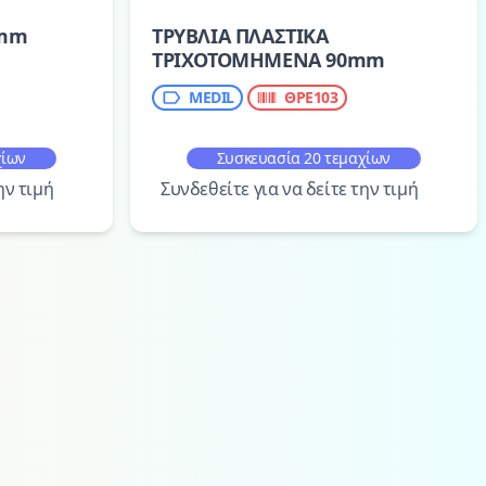
0mm
ΤΡΥΒΛΙΑ ΠΛΑΣΤΙΚΑ
ΤΡΙΧΟΤΟΜΗΜΕΝΑ 90mm
MEDIL
ΘΡΕ103
χίων
Συσκευασία 20 τεμαχίων
ην τιμή
Συνδεθείτε για να δείτε την τιμή