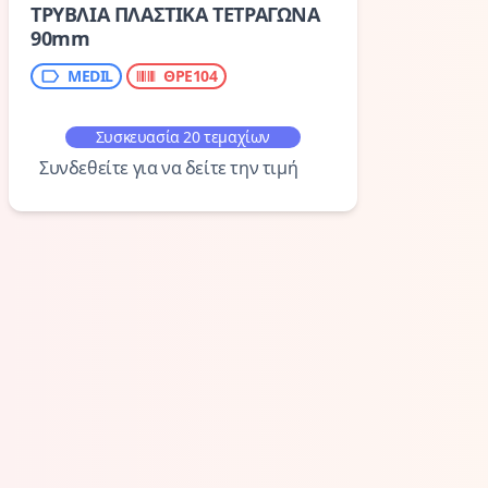
ΤΡΥΒΛΙΑ ΠΛΑΣΤΙΚΑ ΤΕΤΡΑΓΩΝΑ
90mm
MEDIL
ΘΡΕ104
Συσκευασία 20 τεμαχίων
Συνδεθείτε για να δείτε την τιμή