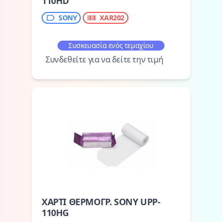
110HD
SONY
XAR202
Συσκευασία ενός τεμαχίου
Συνδεθείτε για να δείτε την τιμή
ΧΑΡΤΙ ΘΕΡΜΟΓΡ. SONY UPP-
110HG