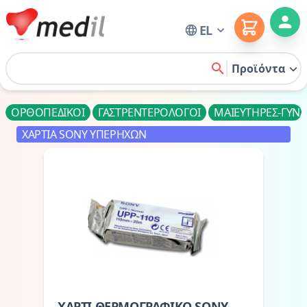
Cart
EL
Home
Προϊόντα
search
ΟΡΘΟΠΕΔΙΚΟΙ
ΓΑΣΤΡΕΝΤΕΡΟΛΟΓΟΙ
ΜΑΙΕΥΤΗΡΕΣ-ΓΥΝ
ΧΑΡΤΙΑ SONY ΥΠΕΡΗΧΩΝ
ΧΑΡΤΙ ΘΕΡΜΟΓΡΑΦΙΚΟ SONY