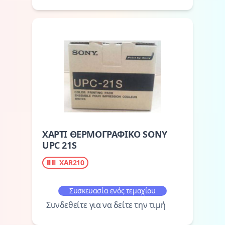
ΧΑΡΤΙ ΘΕΡΜΟΓΡΑΦΙΚΟ SONY
UPC 21S
XAR210
Συσκευασία ενός τεμαχίου
Συνδεθείτε για να δείτε την τιμή