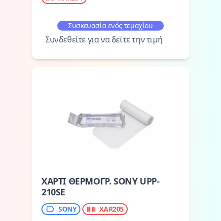
Συσκευασία ενός τεμαχίου
Συνδεθείτε για να δείτε την τιμή
ΧΑΡΤΙ ΘΕΡΜΟΓΡ. SONY UPP-
210SE
SONY
XAR205