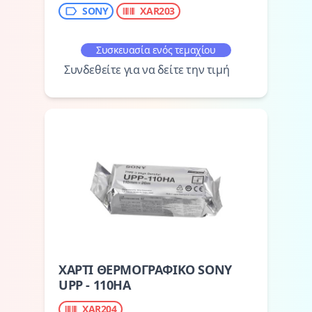
SONY
XAR203
Συσκευασία ενός τεμαχίου
Συνδεθείτε για να δείτε την τιμή
ΧΑΡΤΙ ΘΕΡΜΟΓΡΑΦΙΚΟ SONY
UPP - 110HA
XAR204