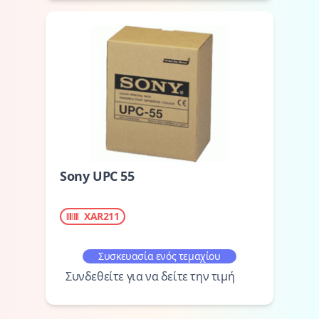
Sony UPC 55
XAR211
Συσκευασία ενός τεμαχίου
Συνδεθείτε για να δείτε την τιμή