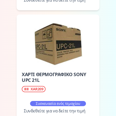
Συνδεθείτε για να δείτε την τιμή
ΧΑΡΤΙ ΘΕΡΜΟΓΡΑΦΙΚΟ SONY
UPC 21L
XAR209
Συσκευασία ενός τεμαχίου
Συνδεθείτε για να δείτε την τιμή