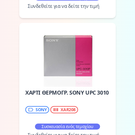
Συνδεθείτε για να δείτε την τιμή
ΧΑΡΤΙ ΘΕΡΜΟΓΡ. SONY UPC 3010
SONY
XAR208
Συσκευασία ενός τεμαχίου