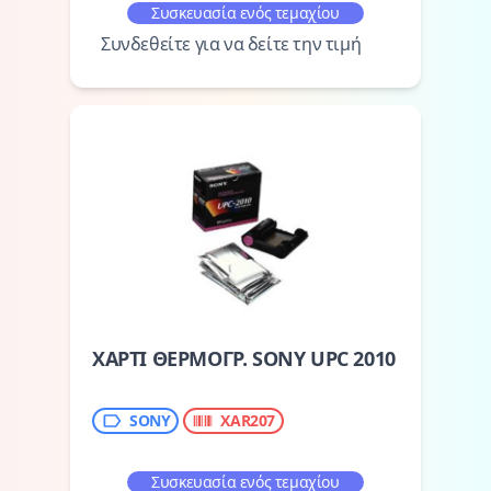
Συσκευασία ενός τεμαχίου
Συνδεθείτε για να δείτε την τιμή
ΧΑΡΤΙ ΘΕΡΜΟΓΡ. SONY UPC 2010
SONY
XAR207
Συσκευασία ενός τεμαχίου