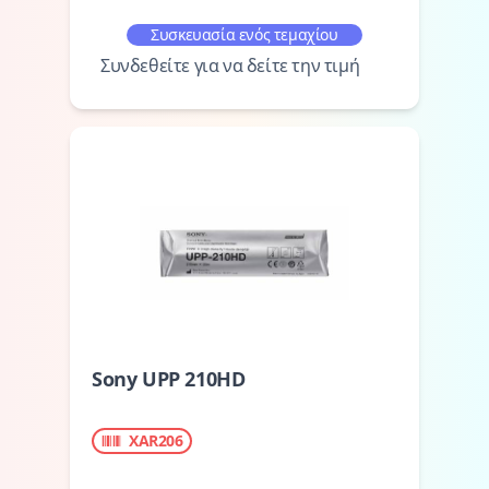
Συσκευασία ενός τεμαχίου
Συνδεθείτε για να δείτε την τιμή
Sony UPP 210HD
XAR206