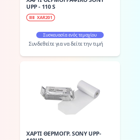
UPP - 110 S
XAR201
Συσκευασία ενός τεμαχίου
Συνδεθείτε για να δείτε την τιμή
ΧΑΡΤΙ ΘΕΡΜΟΓΡ. SONY UPP-