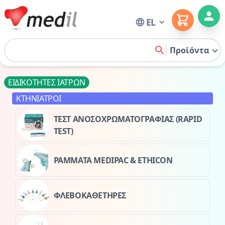
Cart
EL
Home
Προϊόντα
search
ΕΙΔΙΚΟΤΗΤΕΣ ΙΑΤΡΩΝ
ΚΤΗΝΙΑΤΡΟΙ
ΤΕΣΤ ΑΝΟΣΟΧΡΩΜΑΤΟΓΡΑΦΙΑΣ (RAPID
TEST)
ΡΑΜΜΑΤΑ MEDIPAC & ETHICON
ΦΛΕΒΟΚΑΘΕΤΗΡΕΣ