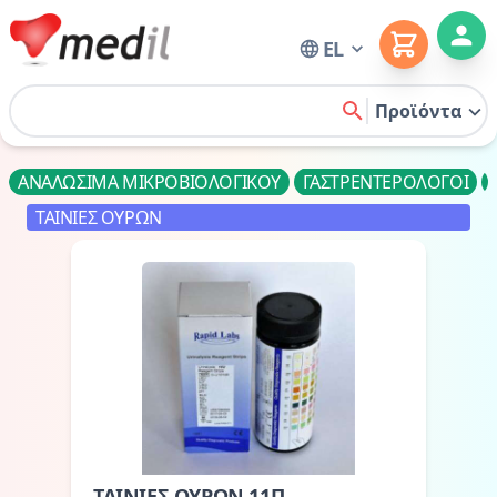
Cart
EL
Home
Προϊόντα
search
ΑΝΑΛΩΣΙΜΑ ΜΙΚΡΟΒΙΟΛΟΓΙΚΟΥ
ΓΑΣΤΡΕΝΤΕΡΟΛΟΓΟΙ
ΤΑΙΝΙΕΣ ΟΥΡΩΝ
ΤΑΙΝΙΕΣ ΟΥΡΩΝ 11Π