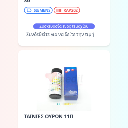
SG
SIEMENS
RAP202
Συσκευασία ενός τεμαχίου
Συνδεθείτε για να δείτε την τιμή
ΤΑΙΝΙΕΣ ΟΥΡΩΝ 11Π