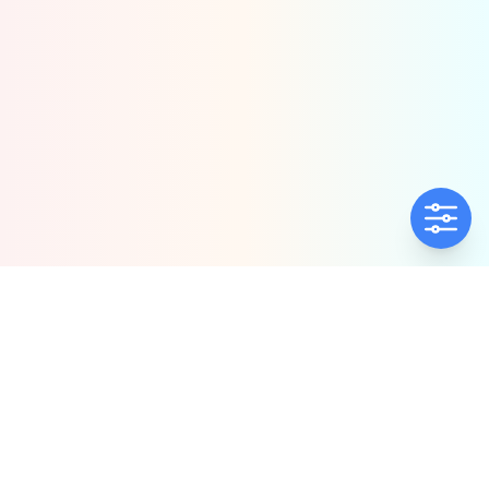
ΕΤΑΙΡΕΊΑ
ΠΟΛΙΤΙΚΈΣ
Ποιοί Είμαστε
Πολιτική Ποιότητας
Αντιπροσωπίες
Πολιτική Απορρήτου
Δήλωση συμμόρφωσης
Πολιτική Προλ.