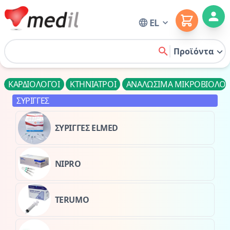
Cart
EL
Home
Προϊόντα
search
ΚΑΡΔΙΟΛΟΓΟΙ
ΚΤΗΝΙΑΤΡΟΙ
ΑΝΑΛΩΣΙΜΑ ΜΙΚΡΟΒΙΟΛΟΓ
ΣΥΡΙΓΓΕΣ
ΣΥΡΙΓΓΕΣ ELMED
NIPRO
TERUMO