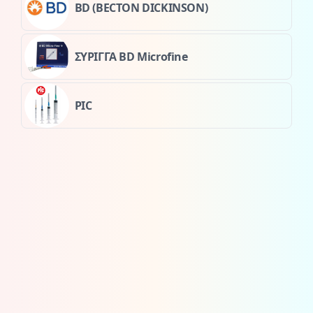
BD (BECTON DICKINSON)
ΣΥΡΙΓΓΑ BD Microfine
PIC