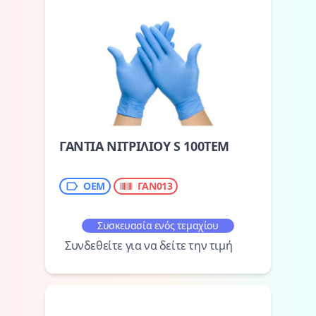
ΓΑΝΤΙΑ ΝΙΤΡΙΛΙΟΥ S 100ΤΕΜ
OEM
ΓΑΝ013
Συσκευασία ενός τεμαχίου
Συνδεθείτε για να δείτε την τιμή