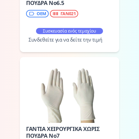
ΠΟΥΔΡΑ Νο6.5
ΟΕΜ
ΓΑΝ021
Συσκευασία ενός τεμαχίου
Συνδεθείτε για να δείτε την τιμή
ΓΑΝΤΙΑ ΧΕΙΡΟΥΡΓΙΚΑ ΧΩΡΙΣ
ΠΟΥΔΡΑ Νο7