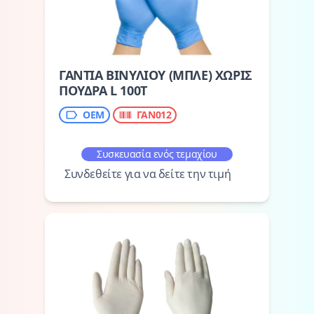
ΓΑΝΤΙΑ ΒΙΝΥΛΙΟΥ (ΜΠΛΕ) ΧΩΡΙΣ
ΠΟΥΔΡΑ L 100Τ
ΟΕΜ
ΓΑΝ012
Συσκευασία ενός τεμαχίου
Συνδεθείτε για να δείτε την τιμή