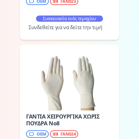
ΟΕΜ
ΓΑΝ023
Συσκευασία ενός τεμαχίου
Συνδεθείτε για να δείτε την τιμή
ΓΑΝΤΙΑ ΧΕΙΡΟΥΡΓΙΚΑ ΧΩΡΙΣ
ΠΟΥΔΡΑ Νο8
ΟΕΜ
ΓΑΝ024