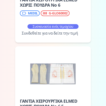
ΧΩΡΙΣ ΠΟΥΔΡΑ Νο 6
MEDIL
G-GLO60002
Συσκευασία ενός τεμαχίου
Συνδεθείτε για να δείτε την τιμή
ΓΑΝΤΙΑ ΧΕΙΡΟΥΡΓΙΚΑ ELMED