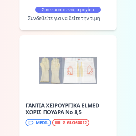
Συσκευασία ενός τεμαχίου
Συνδεθείτε για να δείτε την τιμή
ΓΑΝΤΙΑ ΧΕΙΡΟΥΡΓΙΚΑ ELMED
ΧΩΡΙΣ ΠΟΥΔΡΑ Νο 8,5
MEDIL
G-GLO60012