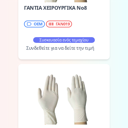
ΓΑΝΤΙΑ ΧΕΙΡΟΥΡΓΙΚΑ Νο8
ΟΕΜ
ΓΑΝ019
Συσκευασία ενός τεμαχίου
Συνδεθείτε για να δείτε την τιμή