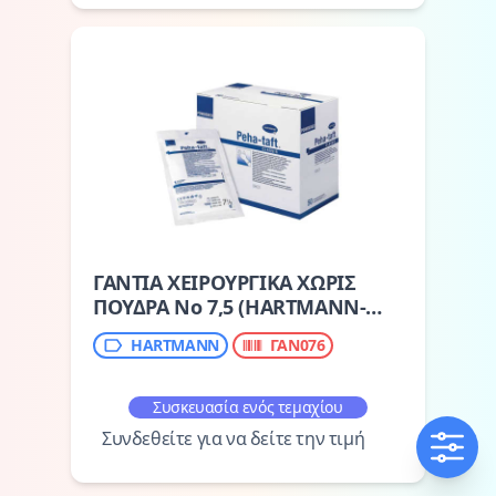
ΓΑΝΤΙΑ ΧΕΙΡΟΥΡΓΙΚΑ ΧΩΡΙΣ
ΠΟΥΔΡΑ No 7,5 (HARTMANN-
PEHA-TAFT)
HARTMANN
ΓΑΝ076
Συσκευασία ενός τεμαχίου
Συνδεθείτε για να δείτε την τιμή