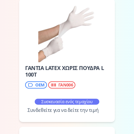
ΓΑΝΤΙΑ LATEX ΧΩΡΙΣ ΠΟΥΔΡΑ L
100Τ
OEM
ΓΑΝ006
Συσκευασία ενός τεμαχίου
Συνδεθείτε για να δείτε την τιμή