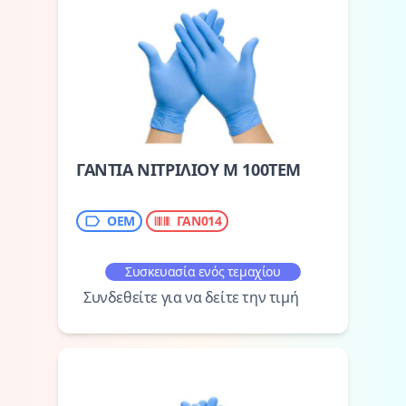
ΓΑΝΤΙΑ ΝΙΤΡΙΛΙΟΥ M 100ΤΕΜ
ΟΕΜ
ΓΑΝ014
Συσκευασία ενός τεμαχίου
Συνδεθείτε για να δείτε την τιμή