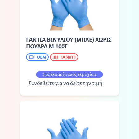
ΓΑΝΤΙΑ ΒΙΝΥΛΙΟΥ (ΜΠΛΕ) ΧΩΡΙΣ
ΠΟΥΔΡΑ M 100Τ
ΟΕΜ
ΓΑΝ011
Συσκευασία ενός τεμαχίου
Συνδεθείτε για να δείτε την τιμή