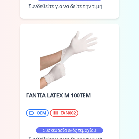
Συνδεθείτε για να δείτε την τιμή
ΓΑΝΤΙΑ LATEX M 100ΤΕΜ
OEM
ΓΑΝ002
Συσκευασία ενός τεμαχίου