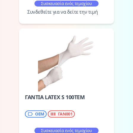
Συσκευασία ενός τεμαχίου
Συνδεθείτε για να δείτε την τιμή
ΓΑΝΤΙΑ LATEX S 100TEM
OEM
ΓΑΝ001
Συσκευασία ενός τεμαχίου