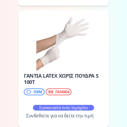
ΓΑΝΤΙΑ LATEX ΧΩΡΙΣ ΠΟΥΔΡΑ S
100Τ
OEM
ΓΑΝ004
Συσκευασία ενός τεμαχίου
Συνδεθείτε για να δείτε την τιμή