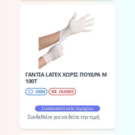
ΓΑΝΤΙΑ LATEX ΧΩΡΙΣ ΠΟΥΔΡΑ Μ
100Τ
OEM
ΓΑΝ005
Συσκευασία ενός τεμαχίου
Συνδεθείτε για να δείτε την τιμή