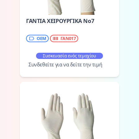
ΓΑΝΤΙΑ ΧΕΙΡΟΥΡΓΙΚΑ Νο7
ΟΕΜ
ΓΑΝ017
Συσκευασία ενός τεμαχίου
Συνδεθείτε για να δείτε την τιμή