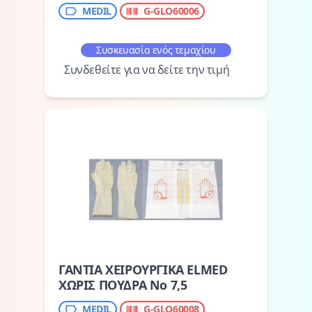
MEDIL
G-GLO60006
Συσκευασία ενός τεμαχίου
Συνδεθείτε για να δείτε την τιμή
ΓΑΝΤΙΑ ΧΕΙΡΟΥΡΓΙΚΑ ELMED
ΧΩΡΙΣ ΠΟΥΔΡΑ Νο 7,5
MEDIL
G-GLO60008