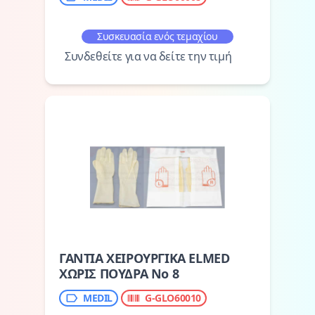
Συσκευασία ενός τεμαχίου
Συνδεθείτε για να δείτε την τιμή
ΓΑΝΤΙΑ ΧΕΙΡΟΥΡΓΙΚΑ ELMED
ΧΩΡΙΣ ΠΟΥΔΡΑ Νο 8
MEDIL
G-GLO60010