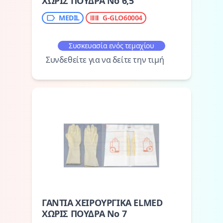
ΧΩΡΙΣ ΠΟΥΔΡΑ Νο 6,5
MEDIL
G-GLO60004
Συσκευασία ενός τεμαχίου
Συνδεθείτε για να δείτε την τιμή
ΓΑΝΤΙΑ ΧΕΙΡΟΥΡΓΙΚΑ ELMED
ΧΩΡΙΣ ΠΟΥΔΡΑ Νο 7