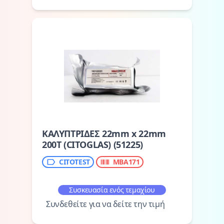
ΚΑΛΥΠΤΡΙΔΕΣ 22mm x 22mm
200T (CITOGLAS) (51225)
CITOTEST
MBA171
Συσκευασία ενός τεμαχίου
Συνδεθείτε για να δείτε την τιμή