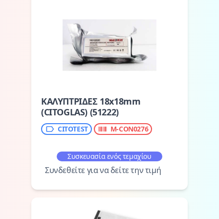
ΚΑΛΥΠΤΡΙΔΕΣ 18x18mm
(CITOGLAS) (51222)
CITOTEST
M-CON0276
Συσκευασία ενός τεμαχίου
Συνδεθείτε για να δείτε την τιμή