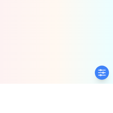
ΕΤΑΙΡΕΊΑ
ΠΟΛΙΤΙΚΈΣ
Ποιοί Είμαστε
Πολιτική Ποιότητας