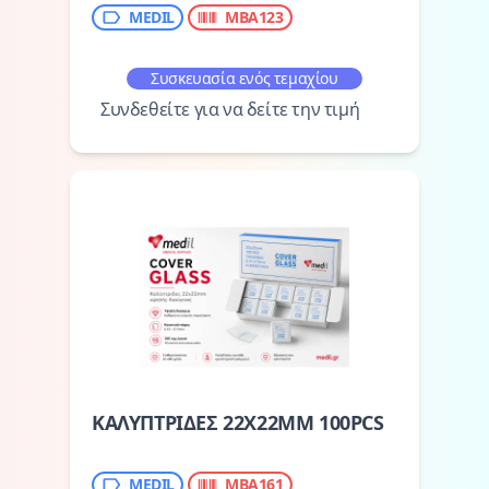
MEDIL
MBA123
Συσκευασία ενός τεμαχίου
Συνδεθείτε για να δείτε την τιμή
ΚΑΛΥΠΤΡΙΔΕΣ 22X22MM 100PCS
MEDIL
MBA161