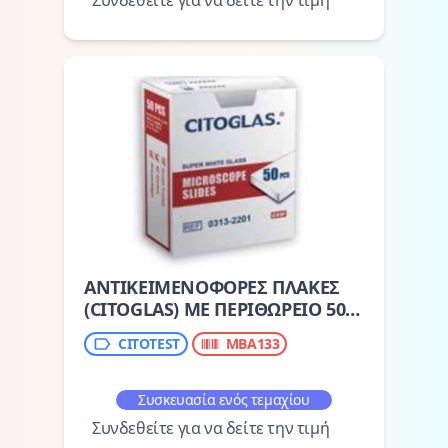
Συνδεθείτε για να δείτε την τιμή
ΑΝΤΙΚΕΙΜΕΝΟΦΟΡΕΣ ΠΛΑΚΕΣ
(CITOGLAS) ΜΕ ΠΕΡΙΘΩΡΕΙΟ 50Τ
(0302-2202)
CITOTEST
MBA133
Συσκευασία ενός τεμαχίου
Συνδεθείτε για να δείτε την τιμή