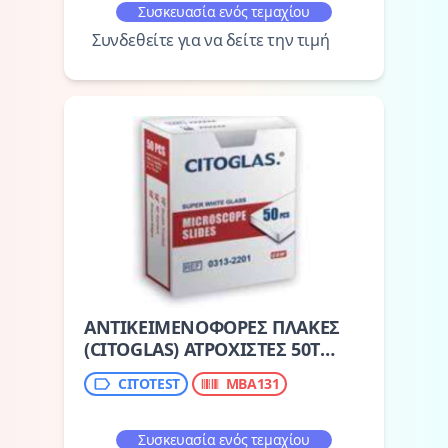
Συσκευασία ενός τεμαχίου
Συνδεθείτε για να δείτε την τιμή
ΑΝΤΙΚΕΙΜΕΝΟΦΟΡΕΣ ΠΛΑΚΕΣ
(CITOGLAS) ΑΤΡΟΧΙΣΤΕΣ 50Τ
(0307-0002)
CITOTEST
MBA131
Συσκευασία ενός τεμαχίου