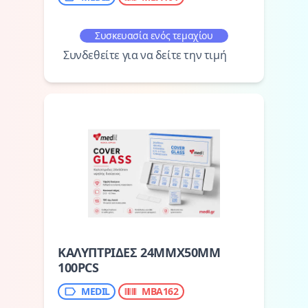
Συσκευασία ενός τεμαχίου
Συνδεθείτε για να δείτε την τιμή
ΚΑΛΥΠΤΡΙΔΕΣ 24MMX50MM
100PCS
MEDIL
MBA162