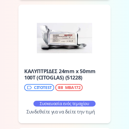
ΚΑΛΥΠΤΡΙΔΕΣ 24mm x 50mm
100T (CITOGLAS) (51228)
CITOTEST
MBA172
Συσκευασία ενός τεμαχίου
Συνδεθείτε για να δείτε την τιμή