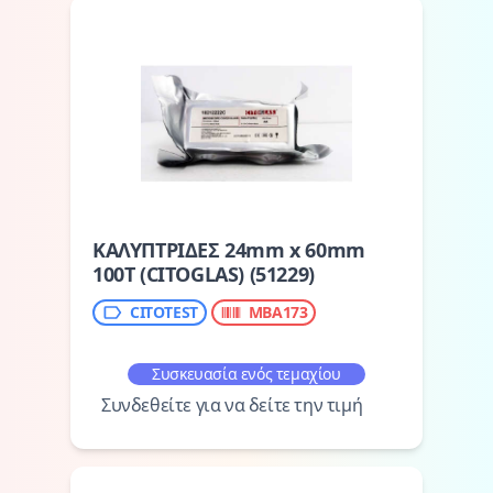
ΚΑΛΥΠΤΡΙΔΕΣ 24mm x 60mm
100T (CITOGLAS) (51229)
CITOTEST
MBA173
Συσκευασία ενός τεμαχίου
Συνδεθείτε για να δείτε την τιμή