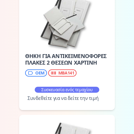
ΘΗΚΗ ΓΙΑ ΑΝΤΙΚΕΙΜΕΝΟΦΟΡΕΣ
ΠΛΑΚΕΣ 2 ΘΕΣΕΩΝ ΧΑΡΤΙΝΗ
OEM
MBA141
Συσκευασία ενός τεμαχίου
Συνδεθείτε για να δείτε την τιμή