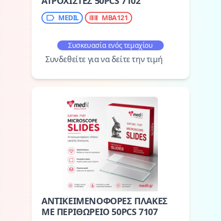
ΑΤΡΟΧΙΣΤΕΣ 50PCS 7102
MEDIL
MBA121
Συσκευασία ενός τεμαχίου
Συνδεθείτε για να δείτε την τιμή
ΑΝΤΙΚΕΙΜΕΝΟΦΟΡΕΣ ΠΛΑΚΕΣ
ΜΕ ΠΕΡΙΘΩΡΕΙΟ 50PCS 7107