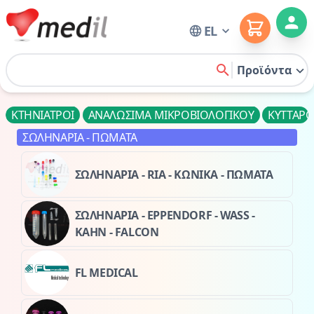
Cart
EL
Home
Προϊόντα
search
ΚΤΗΝΙΑΤΡΟΙ
ΑΝΑΛΩΣΙΜΑ ΜΙΚΡΟΒΙΟΛΟΓΙΚΟΥ
ΚΥΤΤΑΡ
ΣΩΛΗΝΑΡΙΑ - ΠΩΜΑΤΑ
ΣΩΛΗΝΑΡΙΑ - RIA - ΚΩΝΙΚΑ - ΠΩΜΑΤΑ
ΣΩΛΗΝΑΡΙΑ - EPPENDORF - WASS -
KAHN - FALCON
FL MEDICAL