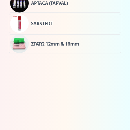
APTACA (TAPVAL)
SARSTEDT
ΣΤΑΤΩ 12mm & 16mm